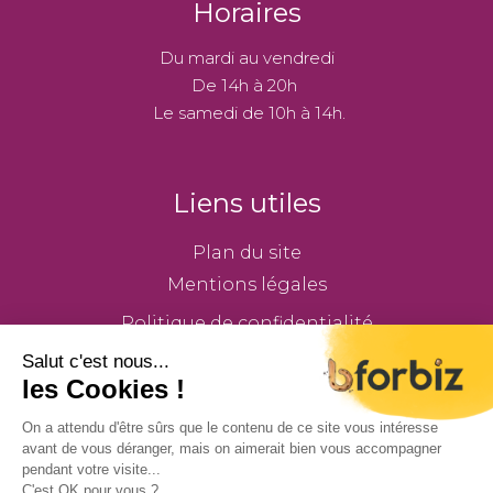
Horaires
Du mardi au vendredi
De 14h à 20h
Le samedi de 10h à 14h.
Liens utiles
Plan du site
Mentions légales
Politique de confidentialité
Téléphone
Paris : 09 55 77 42 44
Choisy : 09 80 85 75 43