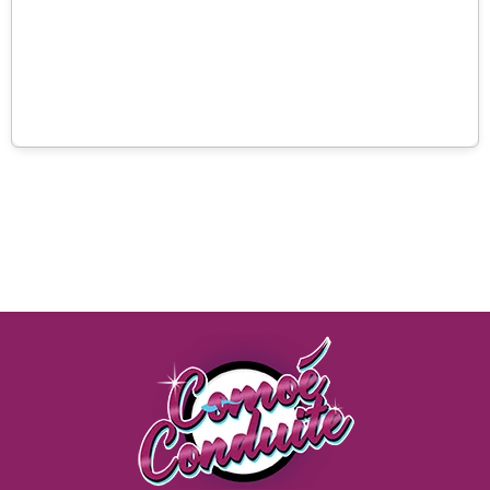
Prendre RDV